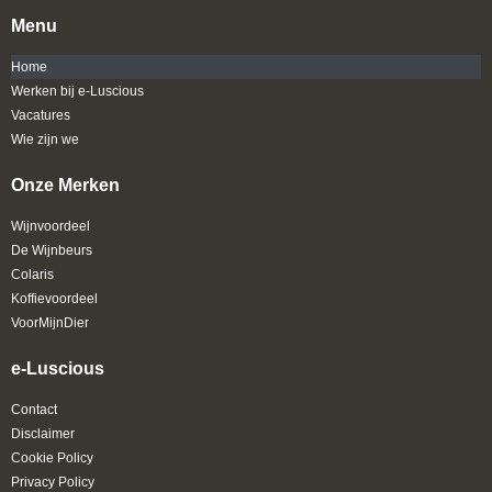
Menu
Home
Werken bij e-Luscious
Vacatures
Wie zijn we
Onze Merken
Wijnvoordeel
De Wijnbeurs
Colaris
Koffievoordeel
VoorMijnDier
e-Luscious
Contact
Disclaimer
Cookie Policy
Privacy Policy